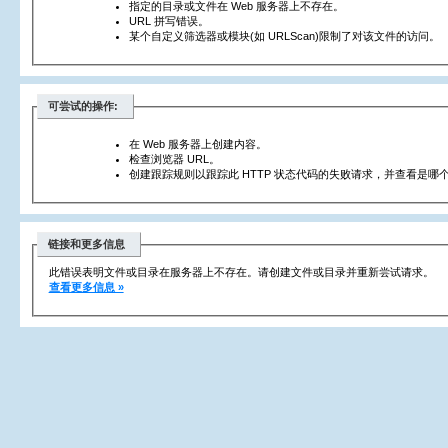
指定的目录或文件在 Web 服务器上不存在。
URL 拼写错误。
某个自定义筛选器或模块(如 URLScan)限制了对该文件的访问。
可尝试的操作:
在 Web 服务器上创建内容。
检查浏览器 URL。
创建跟踪规则以跟踪此 HTTP 状态代码的失败请求，并查看是哪个
链接和更多信息
此错误表明文件或目录在服务器上不存在。请创建文件或目录并重新尝试请求。
查看更多信息 »