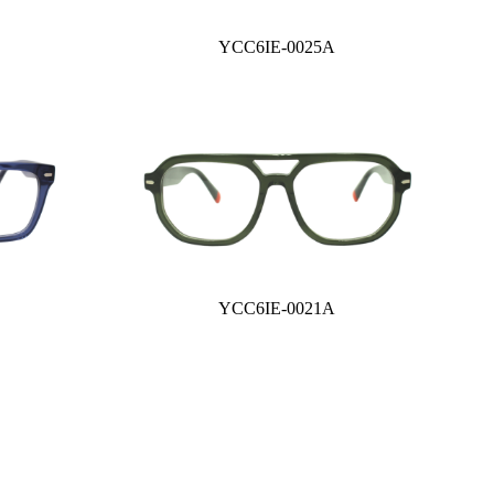
YCC6IE-0025A
YCC6IE-0021A