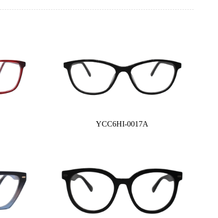
YCC6HI-0017A